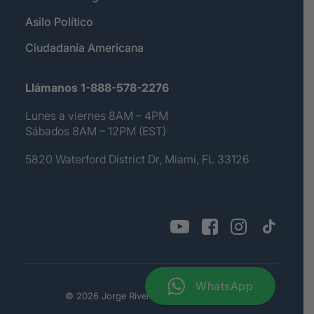
Asilo Político
Ciudadanía Americana
Llámanos 1-888-578-2276
Lunes a viernes 8AM – 4PM
Sábados 8AM – 12PM (EST)
5820 Waterford District Dr, Miami, FL 33126
WhatsApp
© 2026 Jorge Rivera. All rights reserved